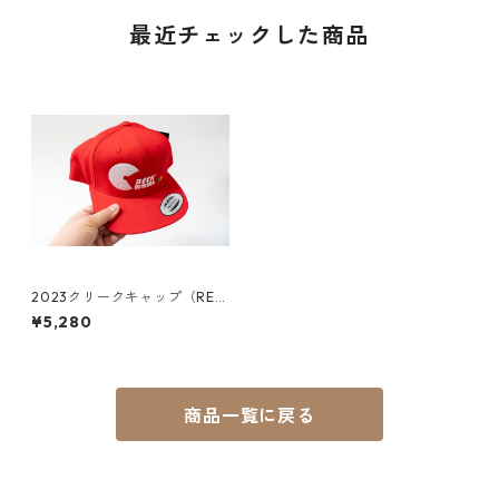
最近チェックした商品
2023クリークキャップ（RE
D）
¥5,280
商品一覧に戻る