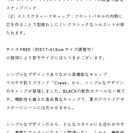
スナップバック
（2）ストラクチャードキャップ：フロントパネルの内側に
芯を作ることで型崩れしにくいクラシックなシルエットが保
たれます。
サイズ FREE（約57.7-61.5cm サイズ調整可）
※個体により若干サイズにばらつきがございます。
シンプルなデザインでありながら高機能なキャップ
ワカサギ釣りブランド「Creek」から、シンプルなデザイン
のキャップが登場しました。BLACKの配色がクールな一枚で
す。機能性も備えた高品質なキャップで、夏のアウトドアや
スポーツシーンには欠かせません。
シンプルなデザインだから、どんなスタイルにも合わせやす
く、貴重なアイテムになること間違いなし。しかも、機能性