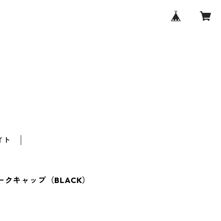
イト
リークキャップ（BLACK）