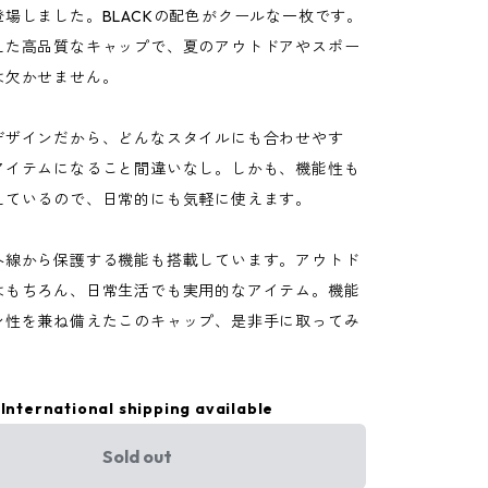
場しました。BLACKの配色がクールな一枚です。
えた高品質なキャップで、夏のアウトドアやスポー
は欠かせません。
デザインだから、どんなスタイルにも合わせやす
アイテムになること間違いなし。しかも、機能性も
えているので、日常的にも気軽に使えます。
外線から保護する機能も搭載しています。アウトド
はもちろん、日常生活でも実用的なアイテム。機能
ン性を兼ね備えたこのキャップ、是非手に取ってみ
。
International shipping available
Sold out